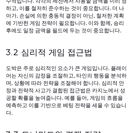
수적입니다. 각각의 세션에서 사용할 금액을 미리 정
하고, 이를 철저히 준수하는 것이 중요합니다. 더 나
아가, 손실에 의한 충동적 결정이 아닌, 철저한 계획
에 기반한 게임 전략이 필요합니다. 이와 함께, 승리
후에도 일정 금액을 필드에 두는 것이 중요합니다.
3.2 심리적 게임 접근법
도박은 주로 심리적인 요소가 큰 게임입니다. 플레이
어는 자신의 감정을 조절하고, 타인의 행동을 분석하
며, 상황에 따라 전략을 조절해야 합니다. 심리적 안
정과 전략적 사고가 결합된 접근법은 카지노에서 성
공할 확률을 높여줍니다. 예를 들어, 게임의 흐름을
예측하고 이를 기반으로 베팅 전략을 세울 수 있습니
다.