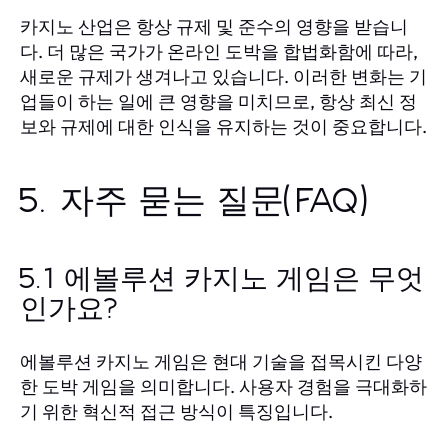
카지노 산업은 항상 규제 및 준수의 영향을 받습니
다. 더 많은 국가가 온라인 도박을 합법화함에 따라,
새로운 규제가 생겨나고 있습니다. 이러한 변화는 기
업들이 하는 일에 큰 영향을 미치므로, 항상 최신 정
보와 규제에 대한 인식을 유지하는 것이 중요합니다.
5. 자주 묻는 질문(FAQ)
5.1 에볼루션 카지노 게임은 무엇
인가요?
에볼루션 카지노 게임은 현대 기술을 접목시킨 다양
한 도박 게임을 의미합니다. 사용자 경험을 극대화하
기 위한 혁신적 접근 방식이 특징입니다.