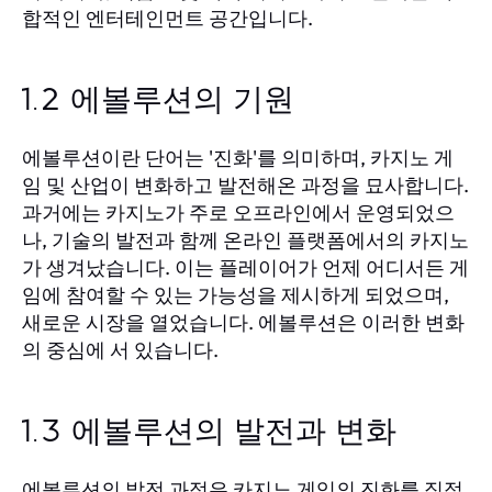
합적인 엔터테인먼트 공간입니다.
1.2 에볼루션의 기원
에볼루션이란 단어는 '진화'를 의미하며, 카지노 게
임 및 산업이 변화하고 발전해온 과정을 묘사합니다.
과거에는 카지노가 주로 오프라인에서 운영되었으
나, 기술의 발전과 함께 온라인 플랫폼에서의 카지노
가 생겨났습니다. 이는 플레이어가 언제 어디서든 게
임에 참여할 수 있는 가능성을 제시하게 되었으며,
새로운 시장을 열었습니다.
은 이러한 변화
에볼루션
의 중심에 서 있습니다.
1.3 에볼루션의 발전과 변화
에볼루션의 발전 과정은 카지노 게임의 진화를 직접